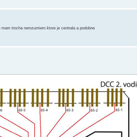
o mam trocha nerozumiem.ktore je centrala a podobne