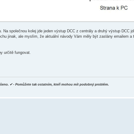
ku. Na společnou kolej jde jeden výstup DCC z centrály a druhý výstup DCC jd
rochu jinak, ale myslím, že aktuální návody Vám měly být zaslány emailem a
y určitě fungovat.
yřešeno. ✔ - Pomůžete tak ostatním, kteří mohou mít podobný problém.