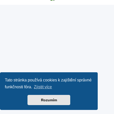
Tato stránka používá cookies k zajištění správné
funkčnosti fóra.
Zjistit více
Rozumím