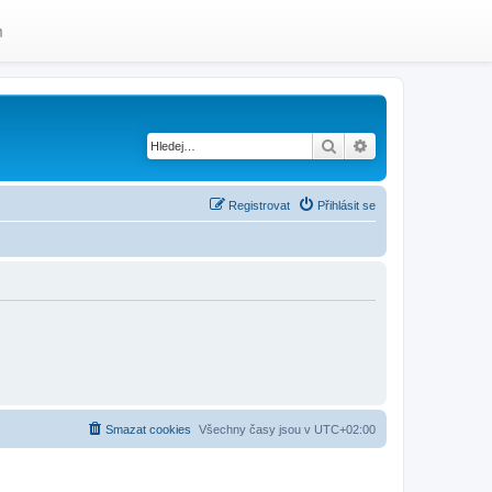
m
Hledat
Pokročilé hledání
Registrovat
Přihlásit se
Smazat cookies
Všechny časy jsou v
UTC+02:00