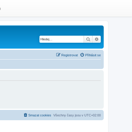
m
Hledat
Pokročilé hledání
Registrovat
Přihlásit se
Smazat cookies
Všechny časy jsou v
UTC+02:00