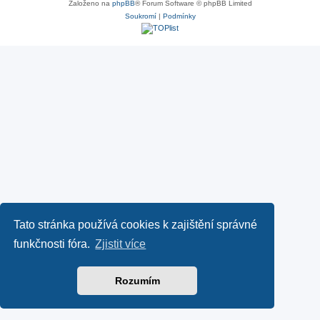
Založeno na
phpBB
® Forum Software © phpBB Limited
Soukromí
|
Podmínky
Tato stránka používá cookies k zajištění správné
funkčnosti fóra.
Zjistit více
Rozumím