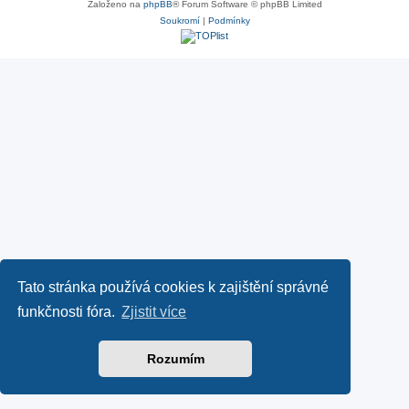
Založeno na
phpBB
® Forum Software © phpBB Limited
Soukromí
|
Podmínky
Tato stránka používá cookies k zajištění správné
funkčnosti fóra.
Zjistit více
Rozumím