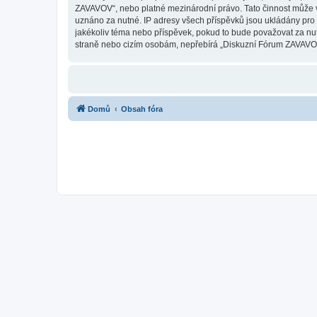
ZAVAVOV“, nebo platné mezinárodní právo. Tato činnost může v
uznáno za nutné. IP adresy všech příspěvků jsou ukládány pro 
jakékoliv téma nebo příspěvek, pokud to bude považovat za nut
straně nebo cizím osobám, nepřebírá „Diskuzní Fórum ZAVAVOV“
Domů
Obsah fóra