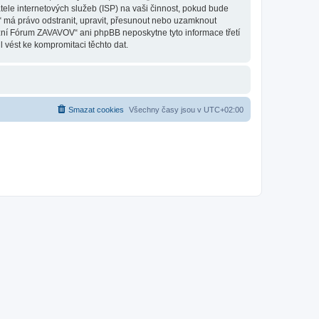
le internetových služeb (ISP) na vaši činnost, pokud bude
“ má právo odstranit, upravit, přesunout nebo uzamknout
uzní Fórum ZAVAVOV“ ani phpBB neposkytne tyto informace třetí
vést ke kompromitaci těchto dat.
Smazat cookies
Všechny časy jsou v
UTC+02:00