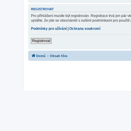
REGISTROVAT
Pro přihlášení musíte být registrován. Registrace trvá jen pár
ujistěte, že jste se obeznámili s našimi podmínkami pro použití a
Podmínky pro užívání
|
Ochrana soukromí
Registrovat
Domů
Obsah fóra