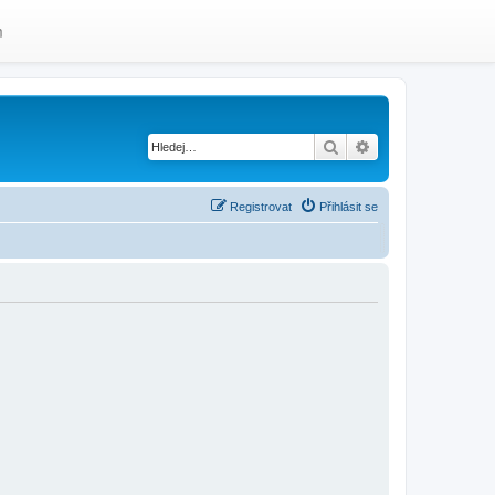
m
Hledat
Pokročilé hledání
Registrovat
Přihlásit se