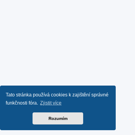
Tato stránka používá cookies k zajištění správné
funkčnosti fóra.
Zjistit více
Rozumím