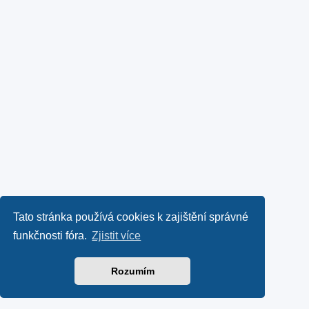
Tato stránka používá cookies k zajištění správné
funkčnosti fóra.
Zjistit více
Rozumím