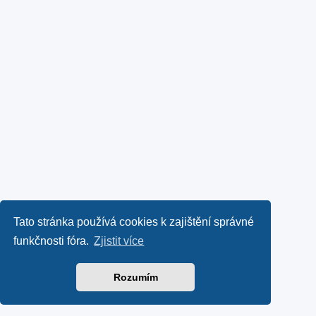
Tato stránka používá cookies k zajištění správné
funkčnosti fóra.
Zjistit více
Rozumím