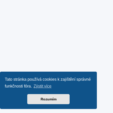
Tato stránka používá cookies k zajištění správné
funkčnosti fóra.
Zjistit více
Rozumím