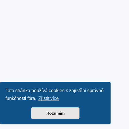
Tato stránka používá cookies k zajištění správné
funkčnosti fóra.
Zjistit více
Rozumím