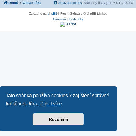
Domů
Obsah fóra
Smazat cookies
Všechny časy jsou v
UTC+02:00
Založeno na
phpBB
® Forum Software © phpBB Limited
Soukromí
|
Podmínky
Tato stránka používá cookies k zajištění správné
funkčnosti fóra.
Zjistit více
Rozumím