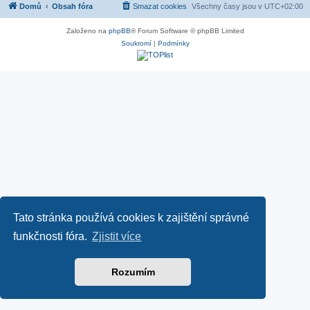
Domů
Obsah fóra
Smazat cookies
Všechny časy jsou v
UTC+02:00
Založeno na
phpBB
® Forum Software © phpBB Limited
Soukromí
|
Podmínky
Tato stránka používá cookies k zajištění správné
funkčnosti fóra.
Zjistit více
Rozumím