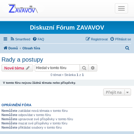
T
o
g
g
Diskuzní Fórum ZAVAVOV
l
e
Smartfeed
FAQ
Registrovat
Přihlásit se
n
H
Domů
Obsah fóra
a
l
v
Rady a postupy
i
e
Produkty TCS - Rady, Otázky, Informace, Problémy...
Hledat
Pokročilé hledání
Nové téma
g
d
Ostatní produkty TCS
Rady a postupy
a
0 témat • Stránka
1
z
1
a
t
V tomto fóru nejsou žádná témata nebo příspěvky.
t
i
Přejít na
o
n
OPRÁVNĚNÍ FÓRA
Nemůžete
zakládat nová témata v tomto fóru
Nemůžete
odpovídat v tomto fóru
Nemůžete
upravovat své příspěvky v tomto fóru
Nemůžete
mazat své příspěvky v tomto fóru
Nemůžete
přikládat soubory v tomto fóru