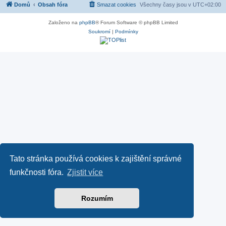
Domů
Obsah fóra
Smazat cookies
Všechny časy jsou v
UTC+02:00
Založeno na
phpBB
® Forum Software © phpBB Limited
Soukromí
|
Podmínky
Tato stránka používá cookies k zajištění správné
funkčnosti fóra.
Zjistit více
Rozumím