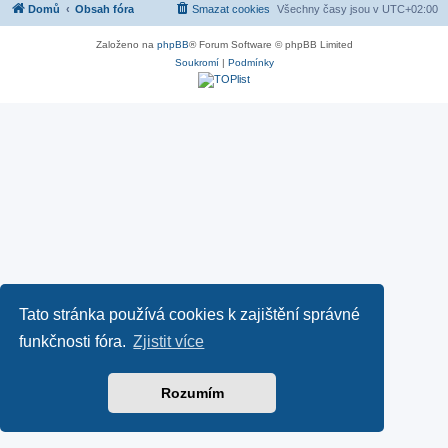
Domů
Obsah fóra
Smazat cookies
Všechny časy jsou v
UTC+02:00
Založeno na
phpBB
® Forum Software © phpBB Limited
Soukromí
|
Podmínky
Tato stránka používá cookies k zajištění správné
funkčnosti fóra.
Zjistit více
Rozumím