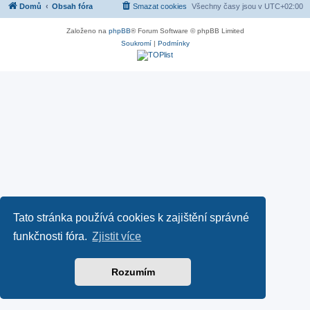
Domů
Obsah fóra
Smazat cookies
Všechny časy jsou v
UTC+02:00
Založeno na
phpBB
® Forum Software © phpBB Limited
Soukromí
|
Podmínky
Tato stránka používá cookies k zajištění správné
funkčnosti fóra.
Zjistit více
Rozumím