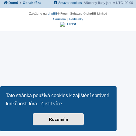
Domů
Obsah fóra
Smazat cookies
Všechny časy jsou v
UTC+02:00
Založeno na
phpBB
® Forum Software © phpBB Limited
Soukromí
|
Podmínky
Tato stránka používá cookies k zajištění správné
funkčnosti fóra.
Zjistit více
Rozumím