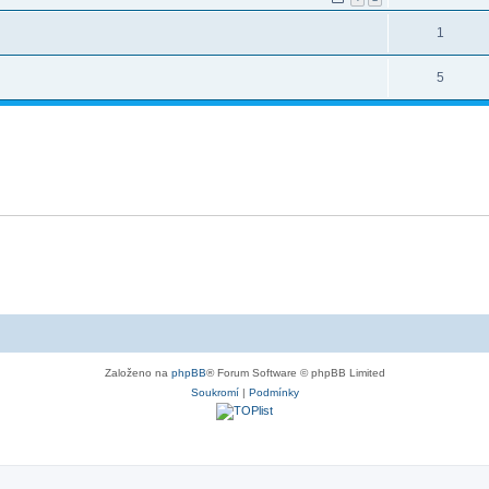
1
5
Založeno na
phpBB
® Forum Software © phpBB Limited
Soukromí
|
Podmínky