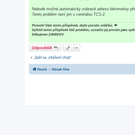
Nebude možné automaticky zobrazit adresu lokomotivy přes
Tento problém není jen s centrálou TCS-2.
Pomohl Vám tento příspěvek, dejte prosím srdíčko. ❤
Vyřešil tento příspěvek Váš problém, označte jej prosím jako v
Děkujeme ZAVAVOV
Odpovědět
Zpět na „Hlášení chyb“
Domů
Obsah fóra