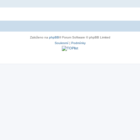
Založeno na
phpBB
® Forum Software © phpBB Limited
Soukromí
|
Podmínky