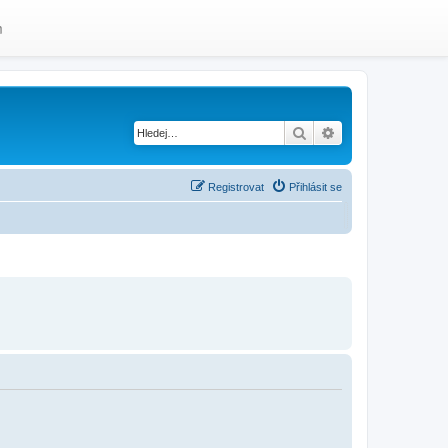
m
Hledat
Pokročilé hledání
Registrovat
Přihlásit se