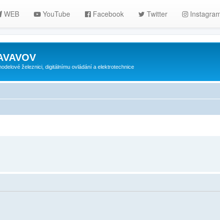
WEB
YouTube
Facebook
Twitter
Instagra
ZAVAVOV
lové železnici, digitálnímu ovládání a elektrotechnice