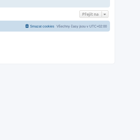
Přejít na
Smazat cookies
Všechny časy jsou v
UTC+02:00