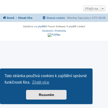
Přejít na
Domů
Obsah fóra
Smazat cookies
Všechny časy jsou v
UTC+02:00
Založeno na
phpBB
® Forum Software © phpBB Limited
Soukromí
|
Podmínky
Tato stránka používá cookies k zajištění správné
funkčnosti fóra.
Zjistit více
Rozumím