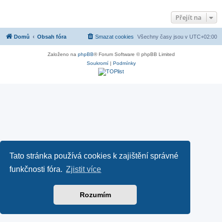
Přejít na
Domů
Obsah fóra
Smazat cookies
Všechny časy jsou v
UTC+02:00
Založeno na
phpBB
® Forum Software © phpBB Limited
Soukromí
|
Podmínky
Tato stránka používá cookies k zajištění správné
funkčnosti fóra.
Zjistit více
Rozumím